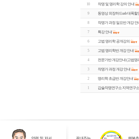
10
작명 및 명리학 강의 안내
9
동영상 외장하드usb 대폭
8
작명가 과정 일요반 개강 안
7
특강 안내
6
고법 명리학 공개강의
5
고법 명리학반 개강 안내
4
전문가반 개강안내 (고법명
3
작명가 과정 개강 안내
2
명리학 초급반 개강안내
1
갑술작명연구소 지역연구소