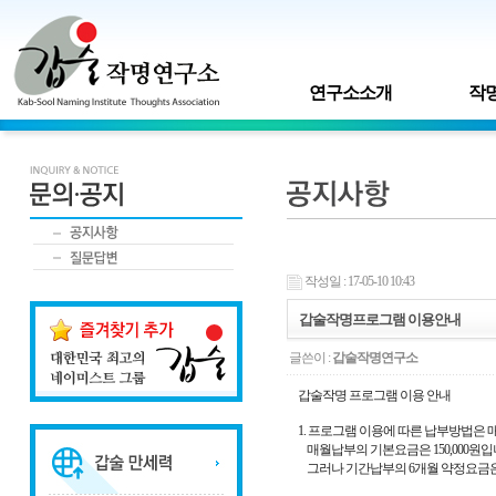
연구소소개
작명
작성일 : 17-05-10 10:43
갑술작명프로그램 이용안내
글쓴이 :
갑술작명연구소
갑술작명 프로그램 이용 안내
1. 프로그램 이용에 따른 납부방법은 
매월납부의 기본요금은 150,000원입
그러나 기간납부의 6개월 약정요금은 25