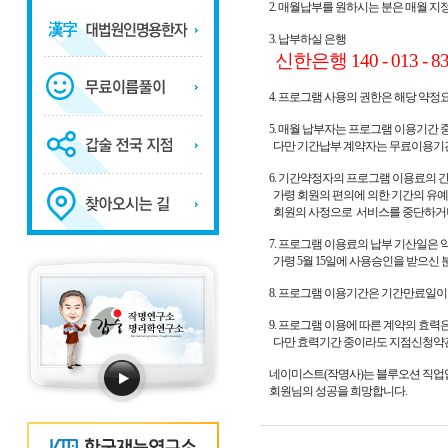
2. 매월납부를 원하시는 분은 매월 
3. 납부하실 은행
신한은행 140 - 013 
4. 프로그램 사용의 권한은 해당 약
5. 매월 납부자는 프로그램 이용기간
다만 기간납부 계약자는 무료이용기간
6. 기간약정자의 프로그램 이용료의 
가령 회원의 편의에 의한 기간의 유예
회원의 사정으로 서비스를 중단하거나
7. 프로그램 이용료의 납부 기산일은
가령 5월 15일에 사용승인을 받으신 분
8. 프로그램 이용기간은 기간만료일이
9. 프로그램 이용에 따른 계약의 효력
다만 효력기간 중이라도 지점신청약관 
네이미스트(작명사)는 블루오션 직업
회원님의 성공을 희망합니다.