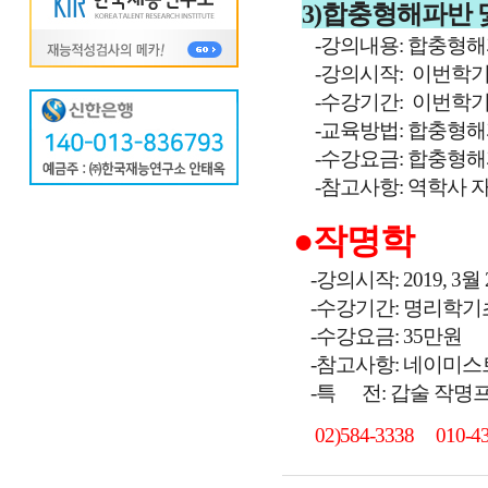
3)합충형해파반 
-강의내용: 합충형
-강의시작: 이번학기
-수강기간: 이번학기
-교육방법: 합충형해파(
-수강요금: 합충형해파(
-참고사항: 역학사 자
●작명학
-강의시작: 2019, 3월
-수강기간: 명리학기
-수강요금: 35만원
-참고사항: 네이미스
-특 전: 갑술 작명
02)584-3338 010-43