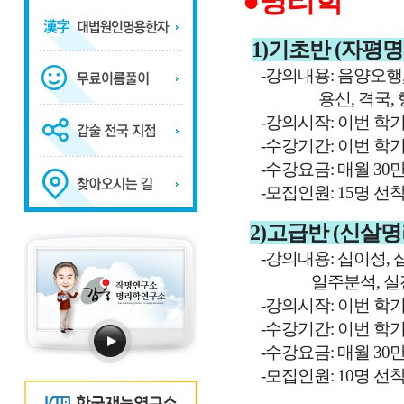
●명리학
1)기초반 (자평
-강의내용: 음양오행,
용신, 격국, 행운
-강의시작: 이번 학기
-수강기간: 이번 학기
-수강요금: 매월 30
-모집인원: 15명 선
2)고급반 (신살명
-강의내용: 십이성, 
일주분석, 실전
-강의시작: 이번 학기
-수강기간: 이번 학기
-수강요금: 매월 30
-모집인원: 10명 선