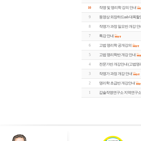
작명 및 명리학 강의 안내
10
9
동영상 외장하드usb 대폭
8
작명가 과정 일요반 개강 안
7
특강 안내
6
고법 명리학 공개강의
5
고법 명리학반 개강 안내
4
전문가반 개강안내 (고법명
3
작명가 과정 개강 안내
2
명리학 초급반 개강안내
1
갑술작명연구소 지역연구소