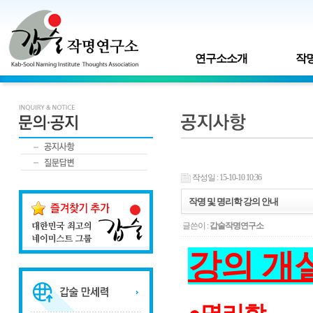
연구소소개
작명
작성일 : 15-10-10 10:36
작명 및 명리학 강의 안내
글쓴이 :
갑술작명연구소
강의 개